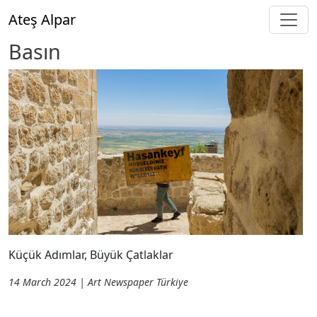
Skip to main content
Ateş Alpar
Basın
Küçük Adımlar, Büyük Çatlaklar
14 March 2024 | Art Newspaper Türkiye