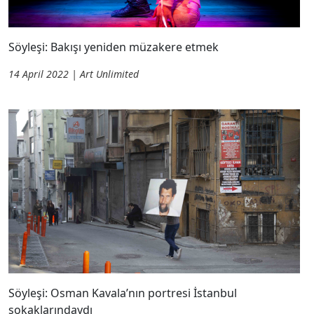
Söyleşi: Bakışı yeniden müzakere etmek
14 April 2022 | Art Unlimited
Söyleşi: Osman Kavala’nın portresi İstanbul
sokaklarındaydı